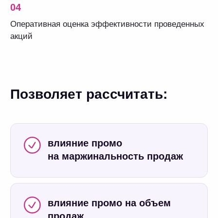
сотрудников
Удобный
пользовательский
интерфейс