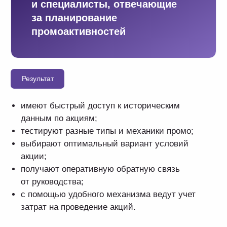
01
Планирование и создание промоактивностей
02
Расчет экономического эффекта на этапе
планирования
03
Согласование с руководителем
04
Оперативная оценка эффективности проведенных
акций
Позволяет рассчитать:
влияние промо
на маржинальность продаж