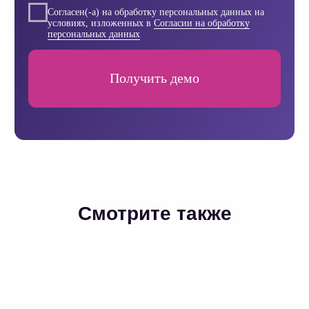
Работа в OptiTeam
YouTube
RuTube
Дзен
Полезная рассылка
Политика обработки персональных данных
Условия обработки файлов cookie
© 2018 — 2025 OptiTeam