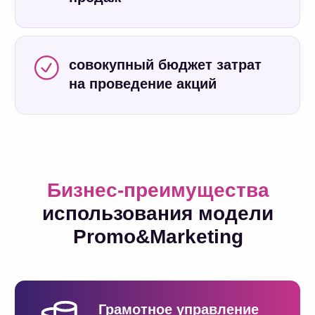
Получите
демонстрацию
модели бесплатно