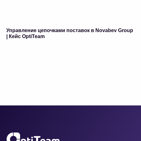
Управление цепочками поставок в Novabev Group
| Кейс OptiTeam