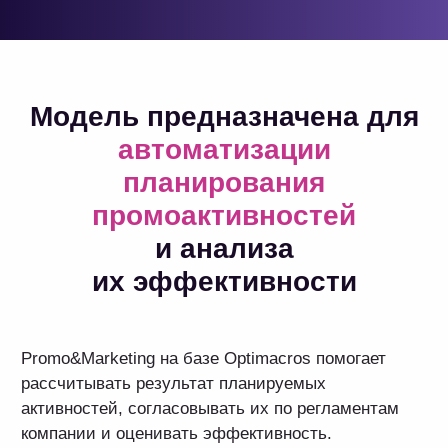
Promo&Marketing на базе Optimacros помогает
рассчитывать результат планируемых
активностей, согласовывать их по регламентам
компании и оценивать эффективность.
Модель представляет собой функциональное
и комфортное рабочее пространство, в котором
пользователи могут разработать план промоакций,
отследить их влияние на спрос и составить
прогноз расходов на их проведение. Эти
показатели важны для выполнения задач
подразделения Trade Promo Management (TPM),
а также передаются в другие подразделения
в контуре интегрированного бизнес-планирования.