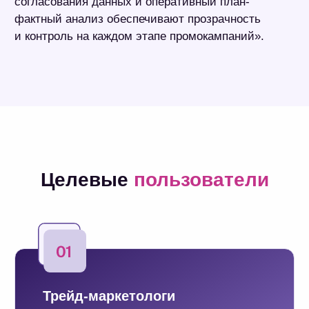
Директора и руководители
отдела трейд-маркетинга
Результат
в любой момент могут обратиться
к визуализированному промокалендарю;
работают с гибкой системой согласования;
проводят удобный план-фактный анализ;
получают прозрачный контроль затрат
на проведение акций;
вносят корректировки на верхнем уровне.
Решает основные задачи
подготовки промоакций