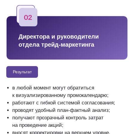
влияние промо на объем
продаж
совокупный бюджет затрат
на проведение акций
Бизнес-преимущества
использования модели
Promo&Marketing
Грамотное управление
бюджетом, контроль
расходов на промо