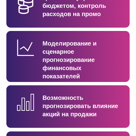
+7
Согласен(-а) на обработку персональных данных на
условиях, изложенных в
Согласии на обработку
персональных данных
Получить демо
Смотрите также