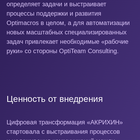
Узнайте, как улучшить
показатели вашего
бизнеса
Оставьте заявку, и мы проведем для
вас демонстрацию и подробно
расскажем, как платформа
Optimacros поможет оптимизировать
ваши бизнес-процессы