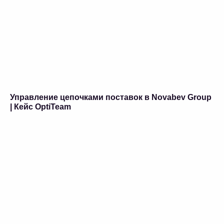
Управление цепочками поставок в Novabev Group
| Кейс OptiTeam