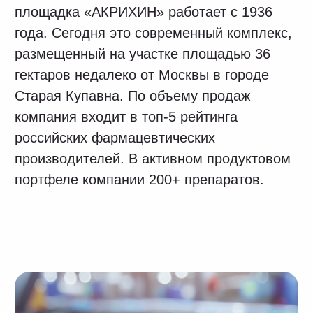
Предпосылки проекта
Менеджмент «АКРИХИН» задумался
об автоматизации процессов планирования
в 2019 году. Толчком к пересмотру IT-
портфеля стало осознание того, что Excel
уже не справляется с объемом задач
и данных, а сотрудники регулярно
сталкиваются со сложностями:
рассинхронизация информации между
разными службами;
путаница в версиях;
ошибки ручной обработки данных;
неудовлетворительные сроки сбора
отчетов и практическая невозможность