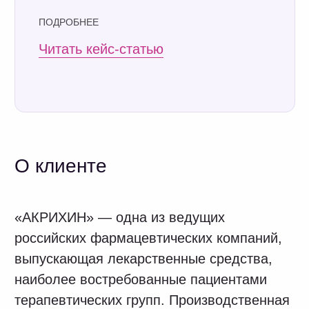
гектаров недалеко от Москвы в городе
Старая Купавна. По объему продаж
компания входит в топ-5 рейтинга
российских фармацевтических
производителей. В активном продуктовом
портфеле компании 200+ препаратов.