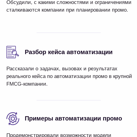
Кому полезен вебинар
Директорам
и руководителям трейд-
маркетинга
Результат участия
Получите рекомендации, как повысить
эффективность планирования промо
в FMCG, используя комплексный подход,
синхронизирующий все типы бизнес-
планов компании в различных горизонтах
планирования. Узнаете, как компании
автоматизируют скидки и акции
на продукцию.