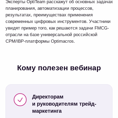
обработки данных и вносить
корректировки на любом этапе
промокалендаря на разных уровнях
иерархий.
Спикеры — эксперты
OptiTeam