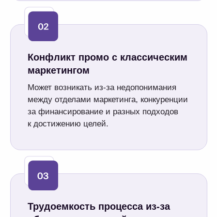
Что обсуждали
на вебинаре
Проблематика отрасли FMCG
Обсудили, с какими сложностями и ограничениями
сталкиваются компании при планировании промо.
Разбор кейса автоматизации
Рассказали о задачах, вызовах и результатах
реального кейса по автоматизации промо в крупной
FMCG-компании.
Примеры автоматизации промо
Продемонстрировали возможности модели