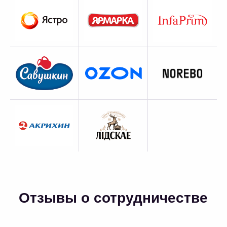
Запись вебинара