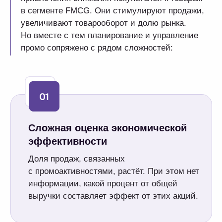
Конфликт промо с классическим
маркетингом
Может возникать из-за недопонимания
между отделами маркетинга, конкуренции
за финансирование и разных подходов
к достижению целей.
Трудоемкость процесса из-за
объема активностей
Промокалендарь включает рекламные
акции, распродажи, запуски продуктов
и другие маркетинговые активности,
которые формируют большой массив
данных.