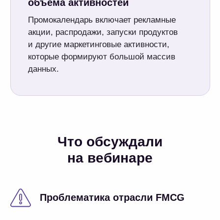
Optimacros для автоматизации процесса промо.
Вебинар посвящен эффективности
управления промо в секторе FMCG.
Эксперты OptiTeam расскажут об основных задачах
планирования, автоматизации процессов,
результатах, преимуществах применения
современных цифровых инструментов. Участники
увидят пример того, как решаются задачи FMCG-
отрасли на базе универсальной российской
CPM/IBP-платформы Optimacros.