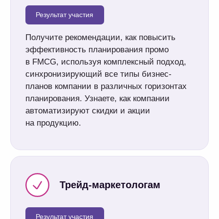
Яков Букин
Директор по развитию OptiTeam
12+ лет в продажах, управлении проектами,
консалтинге, автоматизации бизнес-процессов;
Помогает в развитии партнерских отношений
в компании OptiTeam.