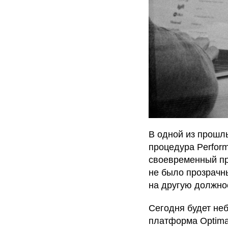
В одной из прошлы
процедура Perform
своевременный пр
не было прозрачн
на другую должно
Сегодня будет неб
платформа Optima