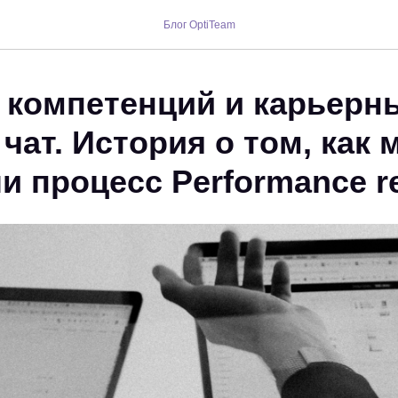
Блог OptiTeam
 компетенций и карьерн
чат. История о том, как 
и процесс Performance r