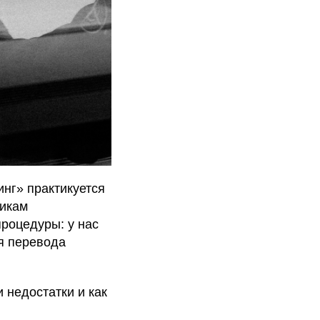
инг» практикуется
никам
роцедуры: у нас
я перевода
 недостатки и как