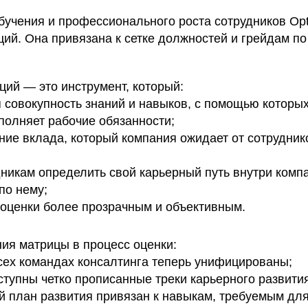
обучения и профессионального роста сотрудников Op
ций. Она привязана к сетке должностей и грейдам п
ций — это инструмент, который:
я совокупность знаний и навыков, с помощью которых
олняет рабочие обязанности;
ние вклада, который компания ожидает от сотрудник
дникам определить свой карьерный путь внутри комп
по нему;
 оценки более прозрачным и объективным.
ния матрицы в процесс оценки:
сех командах консалтинга теперь унифицированы;
ступны четко прописанные треки карьерного развития
 план развития привязан к навыкам, требуемым дл