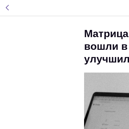
Матрица
вошли в 
улучшил