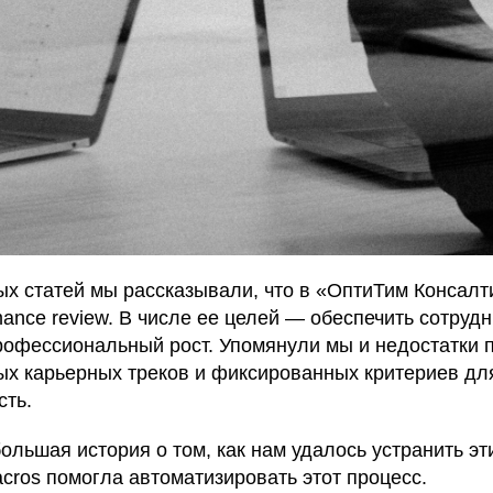
х статей мы рассказывали, что в «ОптиТим Консалт
ance review. В числе ее целей — обеспечить сотруд
офессиональный рост. Упомянули мы и недостатки п
ых карьерных треков и фиксированных критериев дл
сть.
ольшая история о том, как нам удалось устранить эти
cros помогла автоматизировать этот процесс.