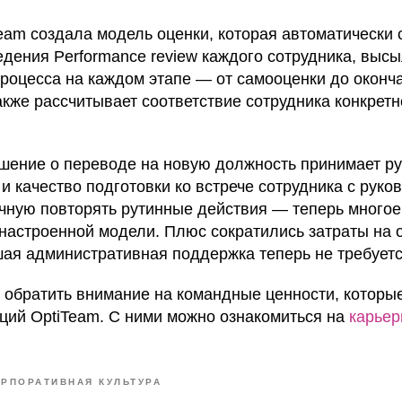
eam создала модель оценки, которая автоматически 
едения Performance review каждого сотрудника, выс
процесса на каждом этапе — от самооценки до оконч
акже рассчитывает соответствие сотрудника конкрет
шение о переводе на новую должность принимает ру
и качество подготовки ко встрече сотрудника с руко
учную повторять рутинные действия — теперь многое
 настроенной модели. Плюс сократились затраты на 
ая административная поддержка теперь не требуетс
 обратить внимание на командные ценности, которые
ций OptiTeam. С ними можно ознакомиться на
карьер
РПОРАТИВНАЯ КУЛЬТУРА