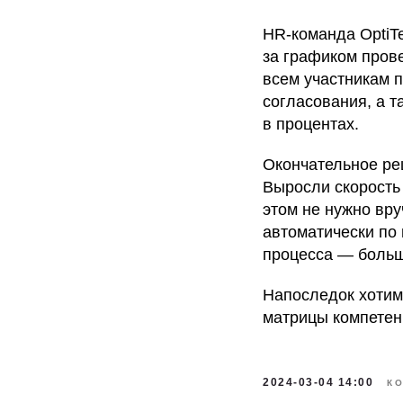
HR-команда OptiT
за графиком пров
всем участникам 
согласования, а т
в процентах.
Окончательное ре
Выросли скорость 
этом не нужно вр
автоматически по
процесса — больш
Напоследок хотим
матрицы компетен
2024-03-04 14:00
КО