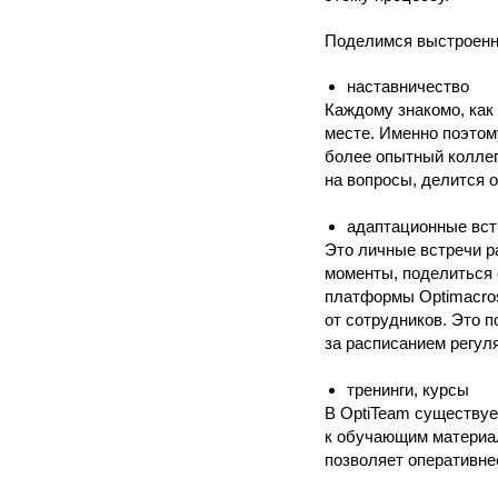
Поделимся выстроенны
наставничество
Каждому знакомо, как
месте. Именно поэтом
более опытный коллег
на вопросы, делится 
адаптационные вст
Это личные встречи р
моменты, поделиться 
платформы Optimacros
от сотрудников. Это 
за расписанием регул
тренинги, курсы
В OptiTeam существуе
к обучающим материал
позволяет оперативне