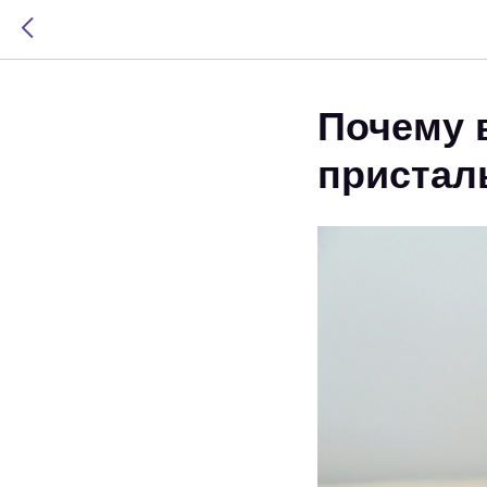
Почему в
пристал