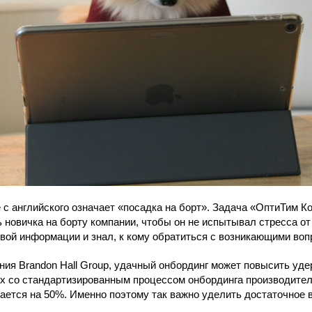
е с английского означает «посадка на борт». Задача «ОптиТим К
 новичка на борту компании, чтобы он не испытывал стресса от
вой информации и знал, к кому обратиться с возникающими воп
ия Brandon Hall Group, удачный онбординг может повысить уд
ях со стандартизированным процессом онбординга производите
ается на 50%. Именно поэтому так важно уделить достаточное 