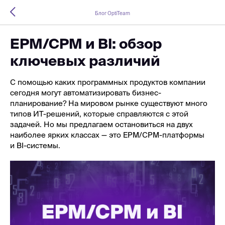
Блог OptiTeam
EPM/CPM и BI: обзор
ключевых различий
С помощью каких программных продуктов компании
сегодня могут автоматизировать бизнес-
планирование? На мировом рынке существуют много
типов ИТ-решений, которые справляются с этой
задачей. Но мы предлагаем остановиться на двух
наиболее ярких классах — это EPM/CPM-платформы
и BI-системы.