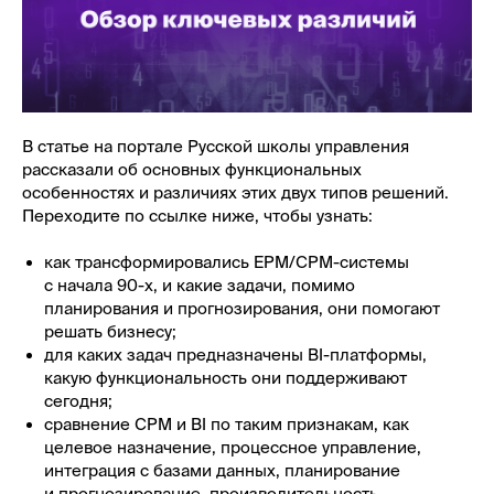
В статье на портале Русской школы управления
рассказали об основных функциональных
особенностях и различиях этих двух типов решений.
Переходите по ссылке ниже, чтобы узнать:
как трансформировались EPM/CPM-системы
с начала 90-х, и какие задачи, помимо
планирования и прогнозирования, они помогают
решать бизнесу;
для каких задач предназначены BI-платформы,
какую функциональность они поддерживают
сегодня;
сравнение CPM и BI по таким признакам, как
целевое назначение, процессное управление,
интеграция с базами данных, планирование
и прогнозирование, производительность