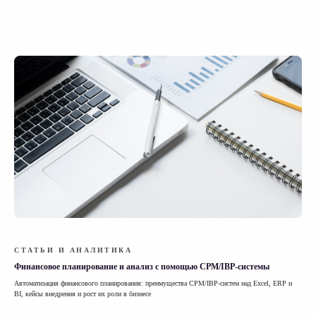
СТАТЬИ И АНАЛИТИКА
Финансовое планирование и анализ с помощью CPM/IBP-системы
Автоматизация финансового планирования: преимущества CPM/IBP-систем над Excel, ERP и
BI, кейсы внедрения и рост их роли в бизнесе