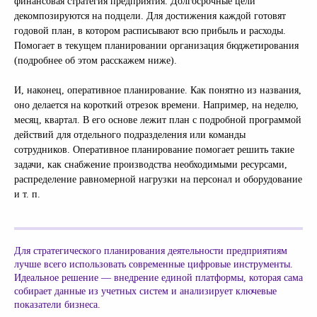
финансовая стратегия предприятия. Долгосрочные цели
декомпозируются на подцели. Для достижения каждой готовят
годовой план, в котором расписывают всю прибыль и расходы.
Помогает в текущем планировании организация бюджетирования
(подробнее об этом расскажем ниже).
И, наконец, оперативное планирование. Как понятно из названия,
оно делается на короткий отрезок времени. Например, на неделю,
месяц, квартал. В его основе лежит план с подробной программой
действий для отдельного подразделения или команды
сотрудников. Оперативное планирование помогает решить такие
задачи, как снабжение производства необходимыми ресурсами,
распределение равномерной нагрузки на персонал и оборудование
и т. п.
Для стратегического планирования деятельности предприятиям
лучше всего использовать современные цифровые инструменты.
Идеальное решение — внедрение единой платформы, которая сама
собирает данные из учетных систем и анализирует ключевые
показатели бизнеса.