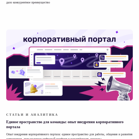
дало конкурентное преимущество
СТАТЬИ И АНАЛИТИКА
Единое пространство для команды: опыт внедрения корпоративного
портала
Опыт внедрения корпоративного портала: единое пространство для работы, общения и развития
сотрудников, повышающее цифровой комфорт и вовлечённость команды