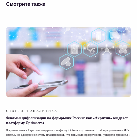
Смотрите также
СТАТЬИ И АНАЛИТИКА
Флагман цифровизации на фармрынке России: как «Акрихин» внедряет
платформу Optimacros
Фармкомпания «Акрихин» внедрила платформу Optimacros, заменив Excel и разрозненные ИТ-
системы на единую экосистему планирования, что повысило прозрачность, ускорило процессы и