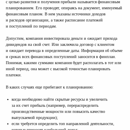
с целью развития и получения прибыли называется финансовым
планированием. Его проводят, опираясь на документ, именуемый
финансовым планом. В нем указаны источники доходов
и расходов организации, а также расписание платежей
и поступлений по периодам.
Допустим, компания инвестировала деньги и ожидает прихода
дивидендов на свой счет. Или заключила договор с клиентом
и ожидает перевода в определенные даты. Информация об объеме
и сроках всех финансовых поступлений заносится в финплан.
Понимая, какими суммами компания будет располагать в тот или
иной период, она может с высокой точностью планировать
платежи.
В каких случаях еще прибегают к планированию:
когда необходимо найти скрытые ресурсы и увеличить
за их счет прибыль (например, перераспределить
производственные мощности или повысить качество
выпускаемой продукции);
если требуется определить топ направлений деятельности,
которые приносят наибольший доход;