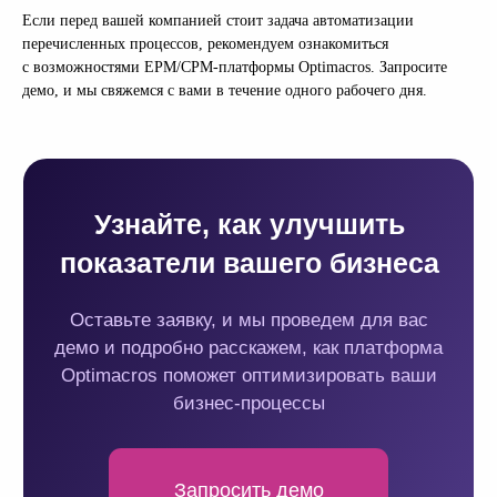
Если перед вашей компанией стоит задача автоматизации
перечисленных процессов, рекомендуем ознакомиться
с возможностями EPM/CPM-платформы Optimacros. Запросите
демо, и мы свяжемся с вами в течение одного рабочего дня.