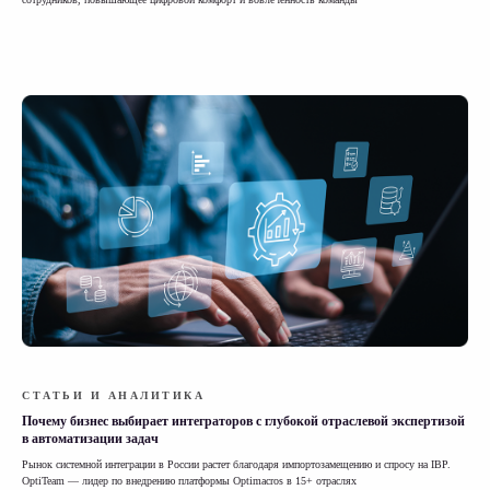
СТАТЬИ И АНАЛИТИКА
Почему бизнес выбирает интеграторов с глубокой отраслевой экспертизой
в автоматизации задач
Рынок системной интеграции в России растет благодаря импортозамещению и спросу на IBP.
OptiTeam — лидер по внедрению платформы Optimacros в 15+ отраслях