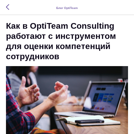
Блог OptiTeam
Как в OptiTeam Consulting
работают с инструментом
для оценки компетенций
сотрудников