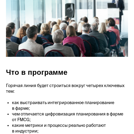
Что в
программе
Горячая линия будет строиться вокруг четырех ключевых
тем:
как выстраивать интегрированное планирование
в фарме;
чем отличается цифровизация планирования в фарме
от FMCG;
какие метрики и процессы реально работают
в индустрии;