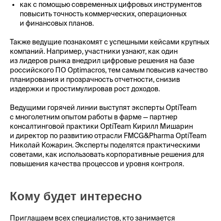
как с помощью современных цифровых инструментов
повысить точность коммерческих, операционных
и финансовых планов.
Также ведущие познакомят с успешными кейсами крупных
компаний. Например, участники узнают, как один
из лидеров рынка внедрил цифровые решения на базе
российского ПО Optimacros, тем самым повысив качество
планирования и прозрачность отчетности, снизив
издержки и простимулировав рост доходов.
Ведущими горячей линии выступят эксперты OptiTeam
с многолетним опытом работы в фарме — партнер
консалтинговой практики OptiTeam Кирилл Мишарин
и директор по развитию отрасли FMCG&Pharma OptiTeam
Николай Кожарин. Эксперты поделятся практическими
советами, как использовать корпоративные решения для
повышения качества процессов и уровня контроля.
Кому будет интересно
Приглашаем всех специалистов, кто занимается