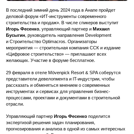
В последний зимний день 2024 года в Анапе пройдет
деловой форум «ИТ-инструменты современного
строительства и продаж». В числе спикеров выступит
Игорь Фесенко
, управляющий партнер и
Михаил
Бусыгин
, руководитель направления Development
и Строительство Optimacros. Организаторы
мероприятия — строительная компания ССК и издание
«Цифровое строительство» — приглашают всех
желающих. Участие в форуме бесплатное.
29 февраля в отеле Mövenpick Resort & SPA соберутся
представители девелопмента и IT-индустрии, чтобы
рассказать и обменяться мнением о современных
инструментах и сервисах для управления бизнес-
процессами, проектами и документами в строительной
отрасли.
Управляющий партнер
Игорь Фесенко
поделится
экспертизой решения задач планирования,
прогнозирования и анализа в одной из самых интересных