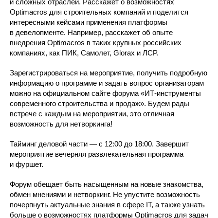
и сложных отраслей. Расскажет о возможностях
Optimacros для строительных компаний и поделится
интересными кейсами применения платформы
в девелопменте. Например, расскажет об опыте
внедрения Optimacros в таких крупных российских
компаниях, как ПИК, Самолет, Glorax и ЛСР.
Зарегистрироваться на мероприятие, получить подробную
информацию о программе и задать вопрос организаторам
можно на официальном сайте форума «ИТ-инструменты
современного строительства и продаж». Будем рады
встрече с каждым на мероприятии, это отличная
возможность для нетворкинга!
Тайминг деловой части — с 12:00 до 18:00. Завершит
мероприятие вечерняя развлекательная программа
и фуршет.
Форум обещает быть насыщенным на новые знакомства,
обмен мнениями и нетворкинг. Не упустите возможность
почерпнуть актуальные знания в сфере IT, а также узнать
больше о возможностях платформы Optimacros для задач