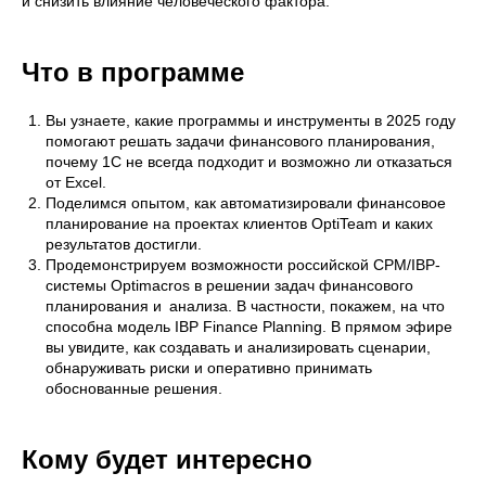
и снизить влияние человеческого фактора.
Что в программе
Вы узнаете, какие программы и инструменты в 2025 году
помогают решать задачи финансового планирования,
почему 1С не всегда подходит и возможно ли отказаться
от Excel.
Поделимся опытом, как автоматизировали финансовое
планирование на проектах клиентов OptiTeam и каких
результатов достигли.
Продемонстрируем возможности российской CPM/IBP-
системы Optimacros в решении задач финансового
планирования и анализа. В частности, покажем, на что
способна модель IBP Finance Planning. В прямом эфире
вы увидите, как создавать и анализировать сценарии,
обнаруживать риски и оперативно принимать
обоснованные решения.
Кому будет интересно