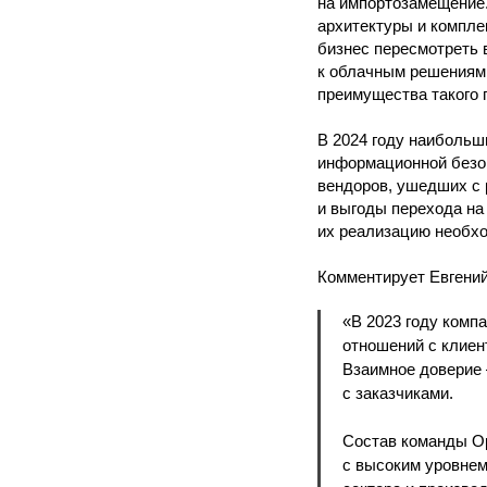
на импортозамещение.
архитектуры и компл
бизнес пересмотреть 
к облачным решениям 
преимущества такого 
В 2024 году наибольш
информационной безоп
вендоров, ушедших с 
и выгоды перехода на
их реализацию необхо
Комментирует Евгений
«В 2023 году комп
отношений с клиен
Взаимное доверие 
с заказчиками.
Состав команды Op
с высоким уровнем