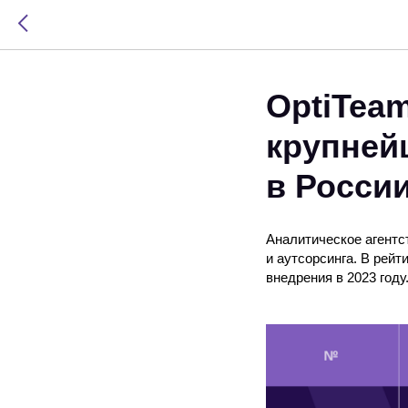
OptiTeam
крупней
в Росси
Аналитическое агентс
и аутсорсинга. В рей
внедрения в 2023 году