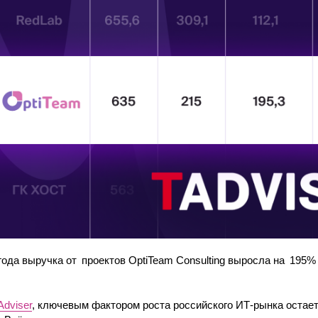
года выручка от проектов OptiTeam Consulting выросла на 195%
Adviser
, ключевым фактором роста российского ИТ-рынка остает