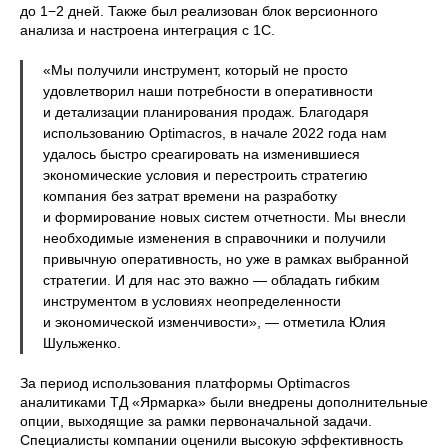
до 1−2 дней. Также был реализован блок версионного
анализа и настроена интеграция с 1С.
«Мы получили инструмент, который не просто
удовлетворил наши потребности в оперативности
и детализации планирования продаж. Благодаря
использованию Optimacros, в начале 2022 года нам
удалось быстро среагировать на изменившиеся
экономические условия и перестроить стратегию
компания без затрат времени на разработку
и формирование новых систем отчетности. Мы внесли
необходимые изменения в справочники и получили
привычную оперативность, но уже в рамках выбранной
стратегии. И для нас это важно — обладать гибким
инструментом в условиях неопределенности
и экономической изменчивости», — отметила Юлия
Шульженко.
За период использования платформы Optimacros
аналитиками ТД «Ярмарка» были внедрены дополнительные
опции, выходящие за рамки первоначальной задачи.
Специалисты компании оценили высокую эффективность