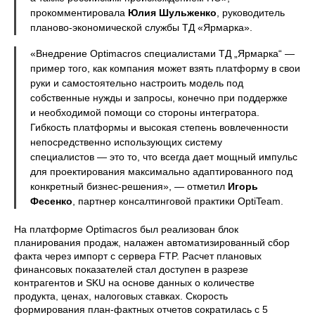
прокомментировала
Юлия Шульженко
, руководитель
планово-экономической службы ТД «Ярмарка».
«Внедрение Optimacros специалистами ТД „Ярмарка“ —
пример того, как компания может взять платформу в свои
руки и самостоятельно настроить модель под
собственные нужды и запросы, конечно при поддержке
и необходимой помощи со стороны интегратора.
Гибкость платформы и высокая степень вовлеченности
непосредственно использующих систему
специалистов — это то, что всегда дает мощный импульс
для проектирования максимально адаптированного под
конкретный бизнес-решения», — отметил
Игорь
Фесенко
, партнер консалтинговой практики OptiTeam.
На платформе Optimacros был реализован блок
планирования продаж, налажен автоматизированный сбор
факта через импорт с сервера FTP. Расчет плановых
финансовых показателей стал доступен в разрезе
контрагентов и SKU на основе данных о количестве
продукта, ценах, налоговых ставках. Скорость
формирования план-фактных отчетов сократилась с 5