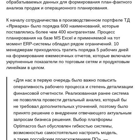
обрабатываемых данных для формирования план-фактного
анализа продаж и операционного планирования.
К началу сотрудничества в производственном портфеле ТД
«Ярмарка» было порядка 600 наименований, которые
поставлялись более чем 400 контрагентам. Процесс
планирования на базе MS Excel и применяемой на тот
момент ERP-системы обладал рядом ограничений. 10
менеджерам приходилось тратить порядка 5 рабочих дней
на формирование ежемесячных отчетов, которые включали
укрупненные показатели по торговым сетям и продуктовым
линейкам в целом.
«Для нас в первую очередь было важно повысить
оперативность рабочего процесса и степень детализации
финансовой отчетности. Реализованная ранее система
не позволяла провести детальный анализ, который бы
не требовал дополнительных уточнений, поэтому было
принято решение о внедрении отвечающего актуальным
запросам бизнеса решения. Выбор платформы
Optimacros был обусловлен гибкостью системы,
возможностью самостоятельно настроить модель,
а также российским происхождением ПО», —