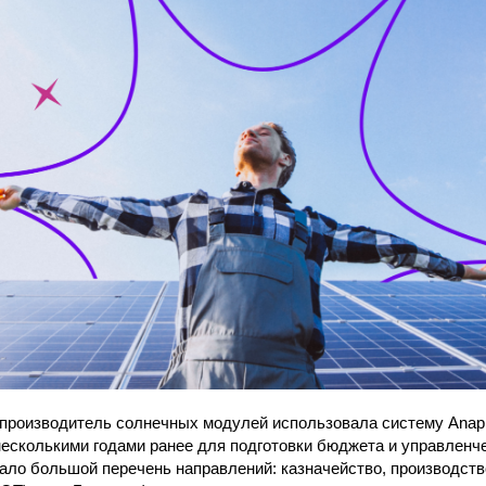
-производитель солнечных модулей использовала систему Anap
s несколькими годами ранее для подготовки бюджета и управленч
ло большой перечень направлений: казначейство, производств