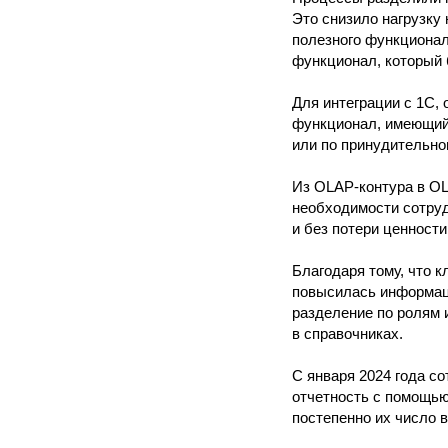
Это снизило нагрузку
полезного функционал
функционал, который
Для интеграции с 1С,
функционал, имеющийс
или по принудительно
Из OLAP-контура в OL
необходимости сотруд
и без потери ценност
Благодаря тому, что 
повысилась информаци
разделение по ролям 
в справочниках.
С января 2024 года с
отчетность с помощью
постепенно их число 