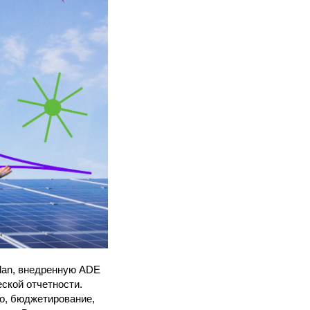
lan, внедренную ADE
еской отчетности.
о, бюджетирование,