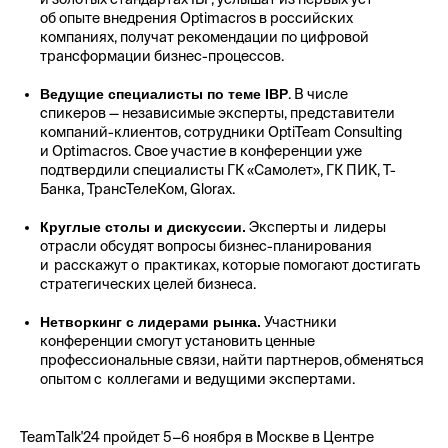
об опыте внедрения Optimacros в российских
компаниях, получат рекомендации по цифровой
трансформации бизнес-процессов.
Ведущие специалисты по теме IBP
. В числе
спикеров — независимые эксперты, представители
компаний-клиентов, сотрудники OptiTeam Consulting
и Optimacros. Свое участие в конференции уже
подтвердили специалисты ГК «Самолет», ГК ПИК, Т-
Банка, ТрансТелеКом, Glorax.
Круглые столы и дискуссии.
Эксперты и лидеры
отрасли обсудят вопросы бизнес-планирования
и расскажут о практиках, которые помогают достигать
стратегических целей бизнеса.
Нетворкинг с лидерами рынка.
Участники
конференции смогут установить ценные
профессиональные связи, найти партнеров, обменяться
опытом с коллегами и ведущими экспертами.
TeamTalk'24 пройдет 5−6 ноября в Москве в Центре