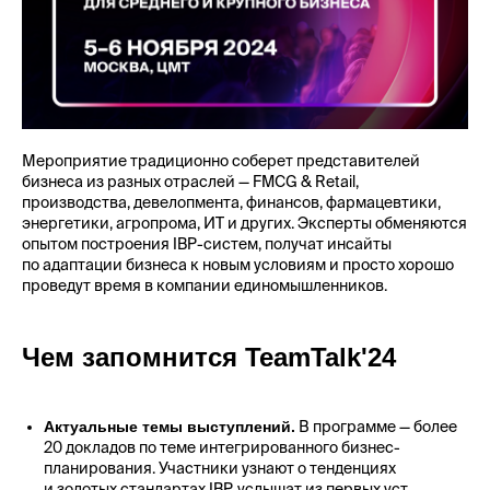
Мероприятие традиционно соберет представителей
бизнеса из разных отраслей — FMCG & Retail,
производства, девелопмента, финансов, фармацевтики,
энергетики, агропрома, ИТ и других. Эксперты обменяются
опытом построения IBP-систем, получат инсайты
по адаптации бизнеса к новым условиям и просто хорошо
проведут время в компании единомышленников.
Чем запомнится TeamTalk'24
Актуальные темы выступлений.
В программе — более
20 докладов по теме интегрированного бизнес-
планирования. Участники узнают о тенденциях
и золотых стандартах IBP, услышат из первых уст