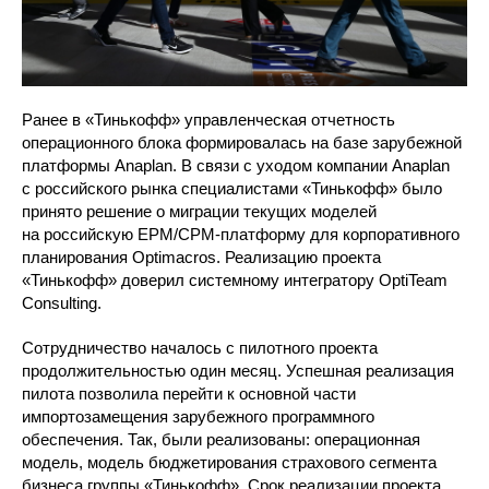
Ранее в «Тинькофф» управленческая отчетность
операционного блока формировалась на базе зарубежной
платформы Anaplan. В связи с уходом компании Anaplan
с российского рынка специалистами «Тинькофф» было
принято решение о миграции текущих моделей
на российскую EPM/CPM-платформу для корпоративного
планирования Optimacros. Реализацию проекта
«Тинькофф» доверил системному интегратору OptiTeam
Consulting.
Сотрудничество началось с пилотного проекта
продолжительностью один месяц. Успешная реализация
пилота позволила перейти к основной части
импортозамещения зарубежного программного
обеспечения. Так, были реализованы: операционная
модель, модель бюджетирования страхового сегмента
бизнеса группы «Тинькофф». Срок реализации проекта