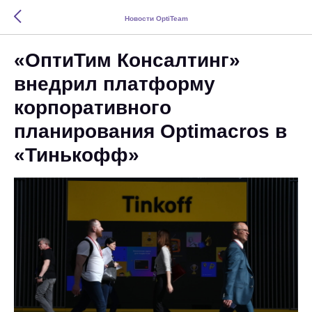
Новости OptiTeam
«ОптиТим Консалтинг»
внедрил платформу
корпоративного
планирования Optimacros в
«Тинькофф»