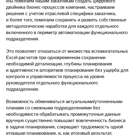
Мы помогаем нашим заказчикам создать цифрового
двойника бизнес-процессов компании, настраиваем
решения с учетом отраслевой специфики заказчика,
и более того, помогаем сохранить и развить собственные
методологические наработки для каждого отдельного
включенного в периметр автоматизации функционального
подразделения.
Это позволяет отказаться от множества вспомогательных
Excel-расчетов при одновременном сохранении
необходимой детализации, глубины планирования
и адаптивности алгоритмов планирования без ущерба для
контроля и управляемости процесса на уровне
руководителя отдельного функционального
подразделения.
Возможность обмениваться актуальными/уточненными
планами со смежными подразделениями без
необходимости обрабатывать промежуточные данные
вручную существенно повышает вовлеченность бизнеса
в задачи планирования, сокращает трудоемкость одной
итерации планирования, и, как итоговый результат,