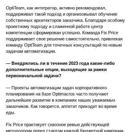
OptiTeam, как интегратор, активно рекомендовал,
поддерживал такой подход и организовывал обучение
собственных архитекторов заказчика. Благодаря особому
проектному подходу и слаженной работе центр
компетенции сформирован успешно. Команда Fix Price
поддерживает свое решение самостоятельно, привлекая
команду OptiTeam для точечных консультаций по новым
задачам автоматизации.
— Внедрялись ли в течение 2023 года какие-либо
дополнительные опции, выходящие за рамки
первоначальной задачи?
— Проекты автоматизации задач корпоративного
планирования на базе Optimacros часто получают
дальнейшее развитие в компаниях наших уважаемых
заказчиков. Как говорится, аппетит приходит во время
еды.
Fix Price практикует сквозное ревью действующей
методологии перед стартом каждой бюджетной кампании.