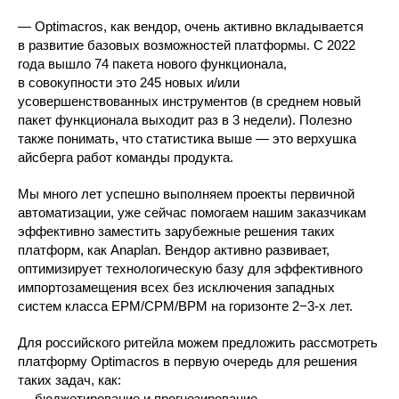
— Optimacros, как вендор, очень активно вкладывается
в развитие базовых возможностей платформы. С 2022
года вышло 74 пакета нового функционала,
в совокупности это 245 новых и/или
усовершенствованных инструментов (в среднем новый
пакет функционала выходит раз в 3 недели). Полезно
также понимать, что статистика выше — это верхушка
айсберга работ команды продукта.
Мы много лет успешно выполняем проекты первичной
автоматизации, уже сейчас помогаем нашим заказчикам
эффективно заместить зарубежные решения таких
платформ, как Anaplan. Вендор активно развивает,
оптимизирует технологическую базу для эффективного
импортозамещения всех без исключения западных
систем класса EPM/CPM/BPM на горизонте 2−3-х лет.
Для российского ритейла можем предложить рассмотреть
платформу Optimacros в первую очередь для решения
таких задач, как:
— бюджетирование и прогнозирование.