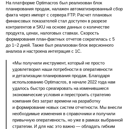
На платформе Optimacros был реализован блок
планирования продаж, налажен автоматизированный сбор
факта через импорт с сервера FTP. Расчет плановых
финансовых показателей стал доступен в разрезе
контрагентов и SKU на основе данных о количестве
продукта, ценах, налоговых ставках. Скорость
формирования план-фактных отчетов сократилась с 5
до 1−2 дней. Также был реализован блок версионного
анализа и настроена интеграция с 1С.
«Мы получили инструмент, который не просто
удовлетворил наши потребности в оперативности
и детализации планирования продаж. Благодаря
использованию Optimacros, в начале 2022 года нам
удалось быстро среагировать на изменившиеся
экономические условия и перестроить стратегию
компания без затрат времени на разработку
и формирование новых систем отчетности. Мы внесли
необходимые изменения в справочники и получили
привычную оперативность, но уже в рамках выбранной
стратегии. И для нас это важно — обладать гибким