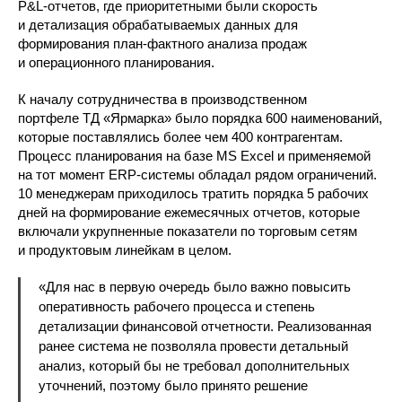
P&L-отчетов, где приоритетными были скорость
и детализация обрабатываемых данных для
формирования план-фактного анализа продаж
и операционного планирования.
К началу сотрудничества в производственном
портфеле ТД «Ярмарка» было порядка 600 наименований,
которые поставлялись более чем 400 контрагентам.
Процесс планирования на базе MS Excel и применяемой
на тот момент ERP-системы обладал рядом ограничений.
10 менеджерам приходилось тратить порядка 5 рабочих
дней на формирование ежемесячных отчетов, которые
включали укрупненные показатели по торговым сетям
и продуктовым линейкам в целом.
«Для нас в первую очередь было важно повысить
оперативность рабочего процесса и степень
детализации финансовой отчетности. Реализованная
ранее система не позволяла провести детальный
анализ, который бы не требовал дополнительных
уточнений, поэтому было принято решение