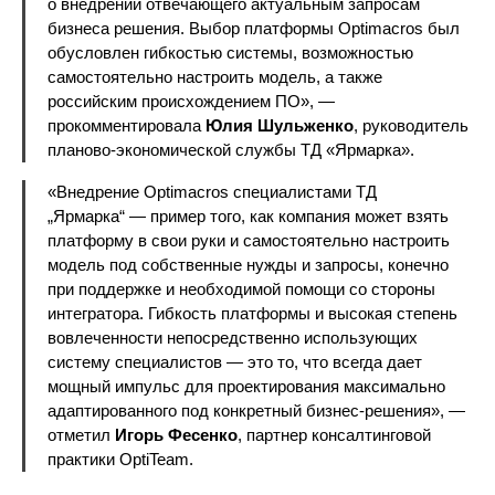
о внедрении отвечающего актуальным запросам
бизнеса решения. Выбор платформы Optimacros был
обусловлен гибкостью системы, возможностью
самостоятельно настроить модель, а также
российским происхождением ПО», —
прокомментировала
Юлия Шульженко
, руководитель
планово-экономической службы ТД «Ярмарка».
«Внедрение Optimacros специалистами ТД
„Ярмарка“ — пример того, как компания может взять
платформу в свои руки и самостоятельно настроить
модель под собственные нужды и запросы, конечно
при поддержке и необходимой помощи со стороны
интегратора. Гибкость платформы и высокая степень
вовлеченности непосредственно использующих
систему специалистов — это то, что всегда дает
мощный импульс для проектирования максимально
адаптированного под конкретный бизнес-решения», —
отметил
Игорь Фесенко
, партнер консалтинговой
практики OptiTeam.