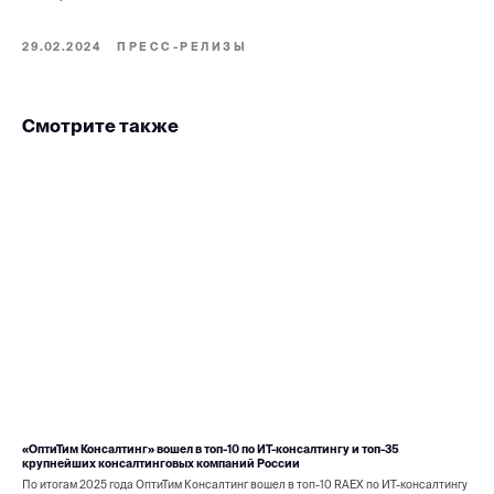
29.02.2024
ПРЕСС-РЕЛИЗЫ
Смотрите также
«ОптиТим Консалтинг» вошел в топ-10 по ИТ-консалтингу и топ-35
крупнейших консалтинговых компаний России
По итогам 2025 года ОптиТим Консалтинг вошел в топ-10 RAEX по ИТ-консалтингу