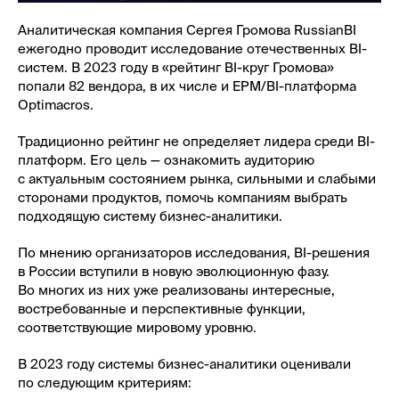
Аналитическая компания Сергея Громова RussianBI
ежегодно проводит исследование отечественных BI-
систем. В 2023 году в «рейтинг BI-круг Громова»
попали 82 вендора, в их числе и EPM/BI-платформа
Optimacros.
Традиционно рейтинг не определяет лидера среди BI-
платформ. Его цель — ознакомить аудиторию
с актуальным состоянием рынка, сильными и слабыми
сторонами продуктов, помочь компаниям выбрать
подходящую систему бизнес-аналитики.
По мнению организаторов исследования, BI-решения
в России вступили в новую эволюционную фазу.
Во многих из них уже реализованы интересные,
востребованные и перспективные функции,
соответствующие мировому уровню.
В 2023 году системы бизнес-аналитики оценивали
по следующим критериям: