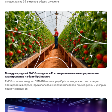
и поднялся на 35-е место в общем рэнкинге
Международный FMCG-холдинг в России развивает интегрированное
планирование на базе Optimacros
FMCG-холдинг внедрил CPM/IBP-платформу Optimacros для автоматизации
планирования спроса, производства и цепочек поставок, снизив риски и ускорив
принятие решений