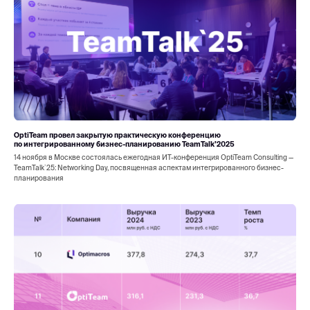
OptiTeam провел закрытую практическую конференцию
по интегрированному бизнес-планированию TeamTalk’2025
14 ноября в Москве состоялась ежегодная ИТ-конференция OptiTeam Consulting —
TeamTalk`25: Networking Day, посвященная аспектам интегрированного бизнес-
планирования