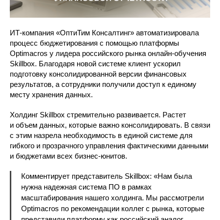
ИТ-компания «ОптиТим Консалтинг» автоматизировала
процесс бюджетирования с помощью платформы
Optimacros у лидера российского рынка онлайн-обучения
Skillbox. Благодаря новой системе клиент ускорил
подготовку консолидированной версии финансовых
результатов, а сотрудники получили доступ к единому
месту хранения данных.
Холдинг Skillbox стремительно развивается. Растет
и объем данных, которые важно консолидировать. В связи
с этим назрела необходимость в единой системе для
гибкого и прозрачного управления фактическими данными
и бюджетами всех бизнес-юнитов.
Комментирует представитель Skillbox: «Нам была
нужна надежная система ПО в рамках
масштабирования нашего холдинга. Мы рассмотрели
Optimacros по рекомендации коллег с рынка, которые
представили платформу как российский аналог