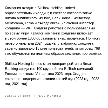
Компания входит в Skillbox Holding Limited —
образовательный холдинг, в составе которого также
Школа английского Skillbox, GeekBrains, Skillfactory,
Mentorama, Lerna и «Академика» (ключевой инвестор
холдинга — VK). Холдинг работает с пользователями
по всему миру. Каталог компаний холдинга включает
в себя более 1800 образовательных продуктов. По итогу
первого квартала 2024 года на платформах холдинга
зарегистрировано 15 млн пользователей, из которых 768
тыс обучаются на платных образовательных программах.
Skillbox Holding Limited стал лидером рейтинга Smart
Ranking среди топ-100 крупнейших EdTech-компаний
России по итогам IV квартала 2023 года. Холдинг
сохраняет лидерские позиции третий год (2023 год, 2022
год, 2021 год).
2024-10-07 13:00
ПРЕСС-РЕЛИЗЫ