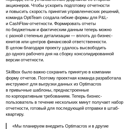
акционеров. Чтобы ускорить подготовку отчетности
и повысить скорость принятия управленческих решений,
команда OptiTeam создала гибкие формы для P&L-
и CashFlow-отчетности. Формировать отчеты
по бюджетным и фактическим данным теперь можно
с разной степенью детализации — вплоть до бизнес-
юнитов или центров финансовой ответственности.
В целом благодаря проекту удалось высвободить
до одного рабочего дня на сборку консолидированной
версии отчетности.
Skillbox было важно сохранить принятую в компании
форму отчетов. Поэтому проектная команда разработала
инструмент для выгрузки данных из Optimacros
в привычные шаблоны, преднастроенные
по корпоративным требованиям. Теперь бизнес-
пользователь в течение нескольких минут получает набор
отчетности, готовый для последующей отправки в штаб-
квартиру.
«Мы планируем внедрить Optimacros и в другие