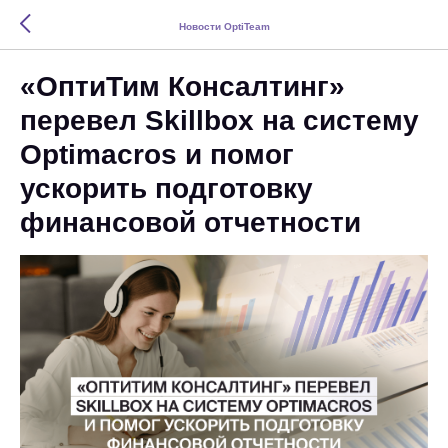
Новости OptiTeam
«ОптиТим Консалтинг»
перевел Skillbox на систему
Optimacros и помог
ускорить подготовку
финансовой отчетности