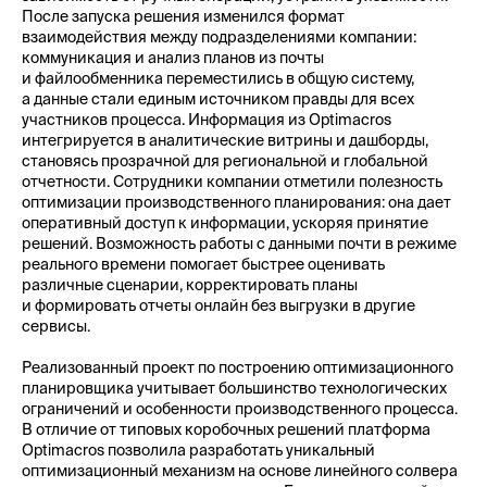
После запуска решения изменился формат
взаимодействия между подразделениями компании:
коммуникация и анализ планов из почты
и файлообменника переместились в общую систему,
а данные стали единым источником правды для всех
участников процесса. Информация из Optimacros
интегрируется в аналитические витрины и дашборды,
становясь прозрачной для региональной и глобальной
отчетности. Сотрудники компании отметили полезность
оптимизации производственного планирования: она дает
оперативный доступ к информации, ускоряя принятие
решений. Возможность работы с данными почти в режиме
реального времени помогает быстрее оценивать
различные сценарии, корректировать планы
и формировать отчеты онлайн без выгрузки в другие
сервисы.
Реализованный проект по построению оптимизационного
планировщика учитывает большинство технологических
ограничений и особенности производственного процесса.
В отличие от типовых коробочных решений платформа
Optimacros позволила разработать уникальный
оптимизационный механизм на основе линейного солвера