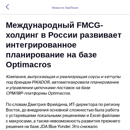
Новости OptiTeam
Международный FMCG-
холдинг в России развивает
интегрированное
планирование на базе
Optimacros
Компания, выпускающая и реализующая соусы и кетчупы
под брендом PIKADOR, автоматизировала планирование
и управление цепочками поставок на базе
CPM/IBP‑платформы Optimacros.
По словам Дмитрия Фрейдина, ИТ-директора по региону
Восток, до внедрения основной сложностью была работа
с устаревшими локальными решениями и Excel-файлами
с макросами, а также невозможность развития прежнего
решения на базе JDA Blue Yonder. Это снижало