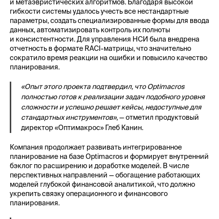
и метаэвристических алгоритмов. Благодаря высокой
гибкости системы удалось учесть все нестандартные
параметры, создать специализированные формы для ввода
данных, автоматизировать контроль их полноты
и консистентности. Для управления НСИ была внедрена
отчетность в формате RACI-матрицы, что значительно
сократило время реакции на ошибки и повысило качество
планирования.
«Опыт этого проекта подтвердил, что Optimacros
полностью готов к реализации задач подобного уровня
сложности и успешно решает кейсы, недоступные для
стандартных инструментов»
, — отметил продуктовый
директор «Оптимакрос» Глеб Канин.
Компания продолжает развивать интегрированное
планирование на базе Optimacros и формирует внутренний
бэклог по расширению и доработке моделей. В числе
перспективных направлений — обогащение работающих
моделей глубокой финансовой аналитикой, что должно
укрепить связку операционного и финансового
планирования.